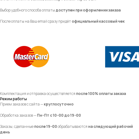
Выбор удобного способа оплаты
доступен при оформлении заказа
После оплаты на Ваш email сразу придёт
официальный кассовый чек
Комплектация и отправка осуществляется
после 100% оплаты заказа
Режим работы
Прием заказов с сайта —
круглосуточно
Обработка заказов —
Пн-Пт с 10−00 до 19−00
Заказы, сделанные
после 19−00
обрабатываются
на следующий рабочий
день