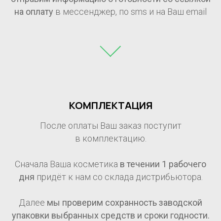
на оплату
в мессенджер, по sms и на Ваш email
КОМПЛЕКТАЦИЯ
После оплаты Ваш заказ поступит
в комплектацию.
Сначала Ваша косметика
в течении 1
рабочего
дня
придёт к нам со склада дистрибьютора.
Далее
мы проверим сохранность заводской
упаковки выбранных средств и сроки годности.