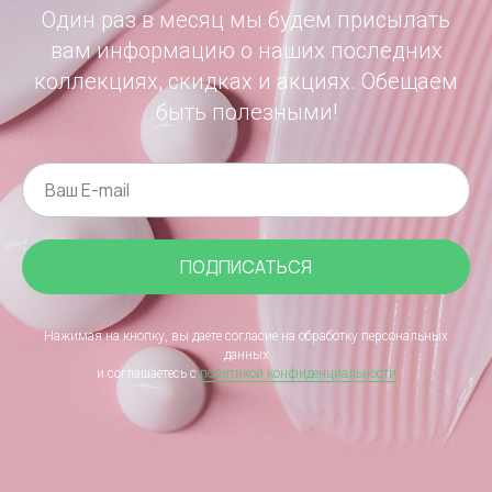
Один раз в месяц мы будем присылать
вам информацию о наших последних
коллекциях, скидках и акциях. Обещаем
быть полезными!
ПОДПИСАТЬСЯ
Нажимая на кнопку, вы даете согласие на обработку персональных
данных
и соглашаетесь c
политикой конфиденциальности