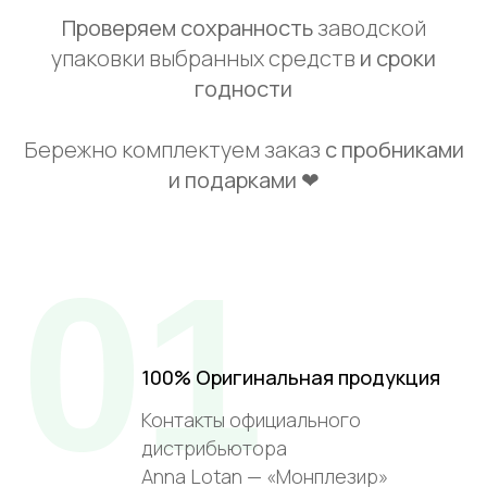
Проверяем сохранность
заводской
упаковки выбранных средств
и сроки
годности
Бережно комплектуем заказ
с пробниками
и подарками ❤
01
100% Оригинальная продукция
Контакты официального
дистрибьютора
Anna Lotan — «Монплезир»