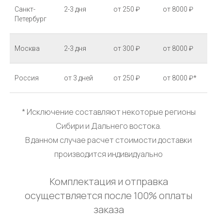
Санкт-
2-3 дня
от 250 ₽
от 8000 ₽
Петербург
Москва
2-3 дня
от 300 ₽
от 8000 ₽
Россия
от 3 дней
от 250 ₽
от 8000 ₽*
* Исключение составляют некоторые регионы
Сибири и Дальнего востока.
В данном случае расчет стоимости доставки
производится индивидуально
Комплектация и отправка
осуществляется после 100% оплаты
заказа