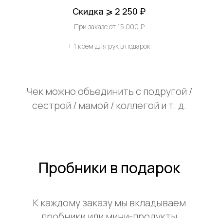
Скидка ⩾ 2 250 ₽
При заказе от 15 000 ₽
+ 1 крем для рук в подарок
Чек можно объединить с подругой /
сестрой / мамой / коллегой и т. д.
Пробники в подарок
К каждому заказу мы вкладываем
пробники или мини-продукты