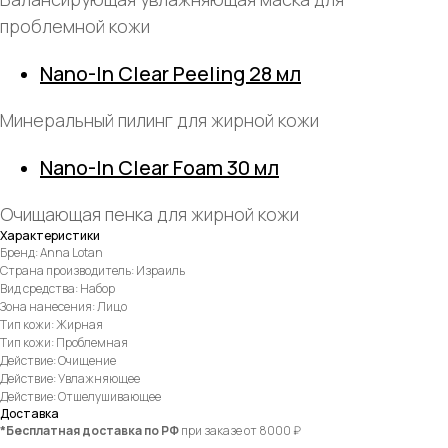
проблемной кожи
Nano-In Clear Peeling 28 мл
Минеральный пилинг для жирной кожи
Nano-In Clear Foam 30 мл
Очищающая пенка для жирной кожи
Характеристики
Бренд: Anna Lotan
Страна производитель: Израиль
Вид средства: Набор
Зона нанесения: Лицо
Тип кожи: Жирная
Тип кожи: Проблемная
Действие: Очищение
Действие: Увлажняющее
Действие: Отшелушивающее
Доставка
*Бесплатная доставка по РФ
при заказе от 8000 ₽