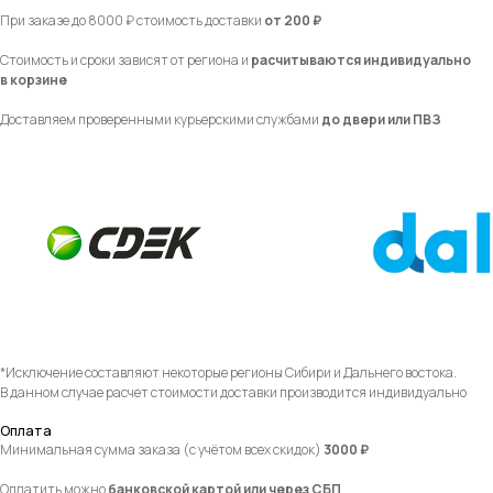
При заказе до 8000 ₽ стоимость доставки
от 200 ₽
Стоимость и сроки зависят от региона и
расчитываются индивидуально
в корзине
Доставляем проверенными курьерскими службами
до двери или ПВЗ
*Исключение составляют некоторые регионы Сибири и Дальнего востока.
В данном случае расчет стоимости доставки производится индивидуально
Оплата
Минимальная сумма заказа (с учётом всех скидок)
3000 ₽
Оплатить можно
банковской картой или через СБП