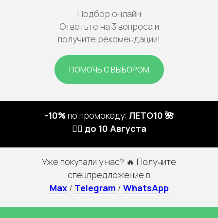
Подбор онлайн
Ответьте на 3 вопроса и
получите рекомендации!
ПОМОЧЬ С ВЫБОРОМ
-10%
по промокоду:
ЛЕТО10 🌺
🏃‍♀️ до 10 Августа
Уже покупали у нас? 🔥 Получите
спецпредложение в
Max
/
Telegram
/
WhatsApp