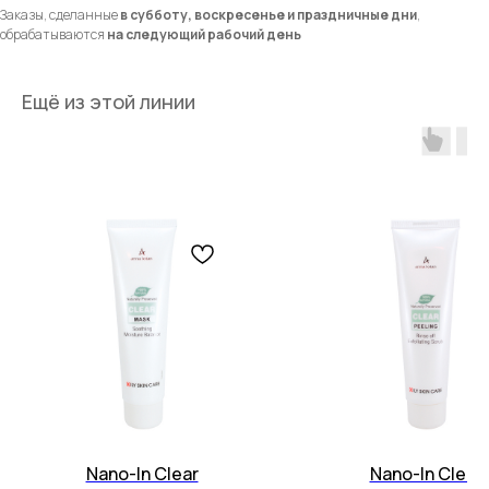
Заказы, сделанные
в субботу, воскресенье и праздничные дни
,
обрабатываются
на следующий рабочий день
Ещё из этой линии
Nano-In Clear
Nano-In Clear