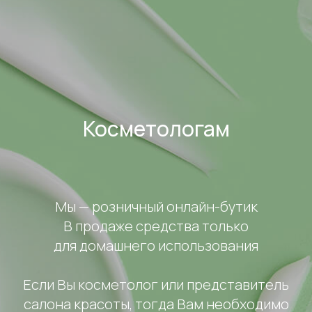
Косметологам
Мы — розничный онлайн-бутик
В продаже средства только
для домашнего использования
Если Вы косметолог или представитель
салона красоты, тогда Вам необходимо