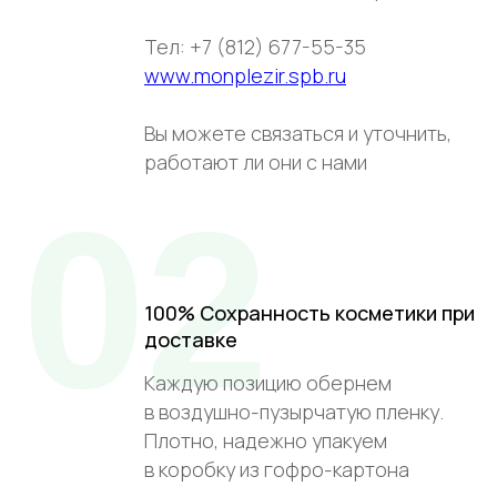
Тел: +7 (812) 677-55-35
www.monplezir.spb.ru
Вы можете связаться и уточнить,
работают ли они с нами
02
100% Сохранность косметики при
доставке
Каждую позицию обернем
в воздушно-пузырчатую пленку.
Плотно, надежно упакуем
в коробку из гофро-картона