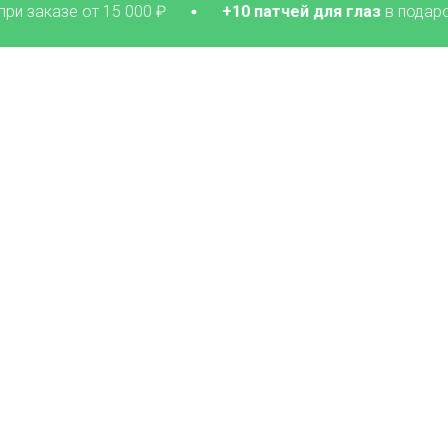
от 15 000 ₽
+10 патчей для глаз
в подарок при заказ