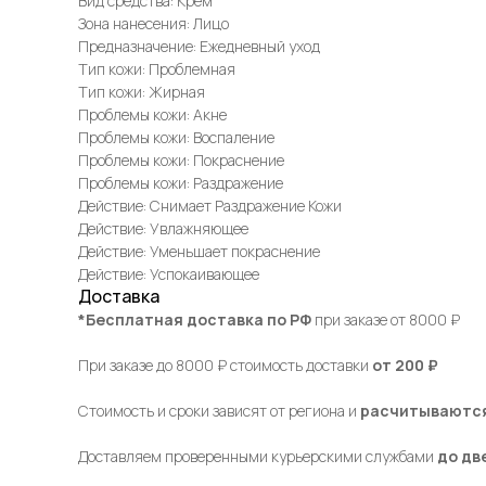
Вид средства: Крем
Зона нанесения: Лицо
Предназначение: Ежедневный уход
Тип кожи: Проблемная
Тип кожи: Жирная
Проблемы кожи: Акне
Проблемы кожи: Воспаление
Проблемы кожи: Покраснение
Проблемы кожи: Раздражение
Действие: Снимает Раздражение Кожи
Действие: Увлажняющее
Действие: Уменьшает покраснение
Действие: Успокаивающее
Доставка
*Бесплатная доставка по РФ
при заказе от 8000 ₽
При заказе до 8000 ₽ стоимость доставки
от 200 ₽
Стоимость и сроки зависят от региона и
расчитываются
Доставляем проверенными курьерскими службами
до дв