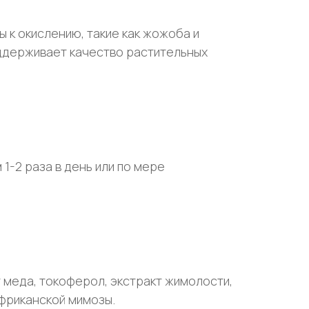
 к окислению, такие как жожоба и
оддерживает качество растительных
1-2 раза в день или по мере
т меда, токоферол, экстракт жимолости,
фриканской мимозы.