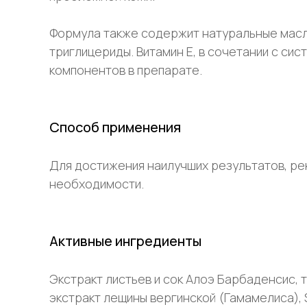
Формула также содержит натуральные масла
триглицериды. Витамин Е, в сочетании с с
компонентов в препарате.
Способ применения
Для достижения наилучших результатов, рек
необходимости.
Активные ингредиенты
Экстракт листьев и сок Алоэ Барбаденсис, 
экстракт лещины вергинской (Гамамелиса),