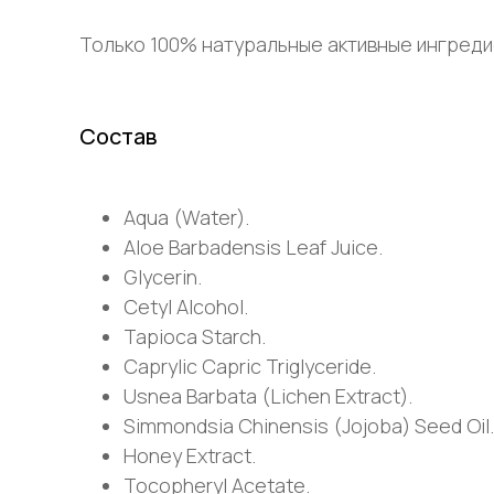
Только 100% натуральные активные ингреди
Состав
Aqua (Water).
Aloe Barbadensis Leaf Juice.
Glycerin.
Cetyl Alcohol.
Tapioca Starch.
Caprylic Capric Triglyceride.
Usnea Barbata (Lichen Extract).
Simmondsia Chinensis (Jojoba) Seed Oil.
Honey Extract.
Tocopheryl Acetate.