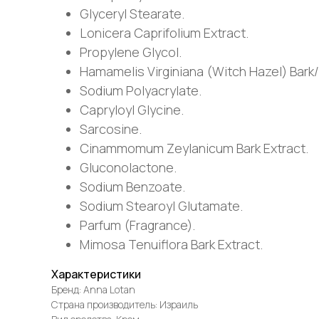
Glyceryl Stearate.
Lonicera Caprifolium Extract.
Propylene Glycol.
Hamamelis Virginiana (Witch Hazel) Bark/
Sodium Polyacrylate.
Capryloyl Glycine.
Sarcosine.
Cinammomum Zeylanicum Bark Extract.
Gluconolactone.
Sodium Benzoate.
Sodium Stearoyl Glutamate.
Parfum (Fragrance).
Mimosa Tenuiflora Bark Extract.
Характеристики
Бренд: Anna Lotan
Страна производитель: Израиль