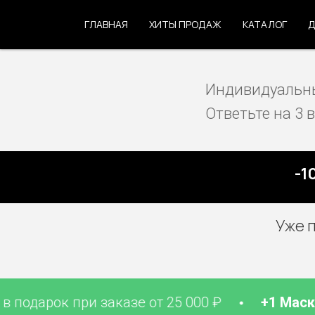
ГЛАВНАЯ
ХИТЫ ПРОДАЖ
КАТАЛОГ
Д
Индивидуальны
Ответьте на 3 
-10
Уже 
дарок при заказе от 25 000 ₽
+1 Маска дл