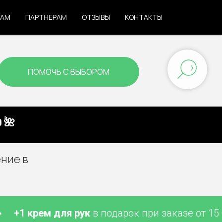
ГАМ
ПАРТНЕРАМ
ОТЗЫВЫ
КОНТАКТЫ
ПОМОЧЬ С ВЫБОРОМ
 🌺
ние в
1 крем для рук
в подарок при заказе от 15 000 