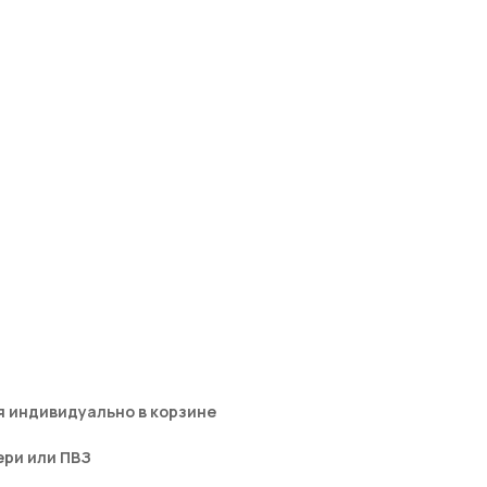
 индивидуально в корзине
ери или ПВЗ