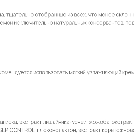
, тщательно отобранные из всех, что менее склонны
истемой исключительно натуральных консервантов, п
омендуется использовать мягкий увлажняющий крем 
тапиока, экстракт лишайника-уснеи, жожоба, экстрак
 SEPICONTROL, глюконолактон, экстракт коры южноа