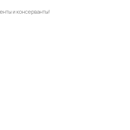
енты и консерванты!