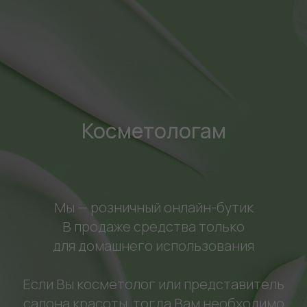
Косметологам
Мы — розничный онлайн-бутик
В продаже средства только
для домашнего использования
Если Вы косметолог или представитель
салона красоты, тогда Вам необходимо