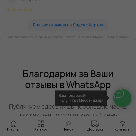
Sunshine Косметика премиум класса на карте Санкт‑Петербурга — Яндекс Карты
Благодарим за Ваши
отзывы в WhatsApp
Вам подарок 🎁
Получить в Мессенджер!
Публикуем здесь лишь небольшую часть,
так как они приходят каждый день
и их очень много)
Главная
Каталог
Поиск
Доставка
Контакты