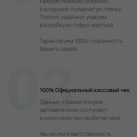
Каждую позицию обернем
в воздушно-пузырчатую пленку.
Плотно, надежно упакуем
в коробку из гофро-картона
Гарантируем 100% сохранность
Вашего заказа
03
100% Официальный кассовый чек
Данные о Вашей покупке
автоматически поступают
в налоговую при пробитии чека
Мы несем ответственность