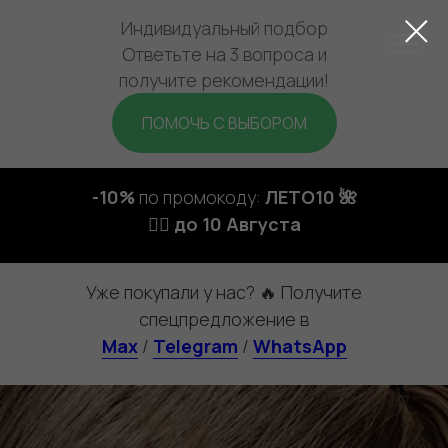
Индивидуальный подбор
Ответьте на 3 вопроса и
получите рекомендации!
ПОМОЧЬ С ВЫБОРОМ
-10%
по промокоду:
ЛЕТО10 🌺
🏃‍♀️ до 10 Августа
Уже покупали у нас? 🔥 Получите
спецпредложение в
Max
/
Telegram
/
WhatsApp