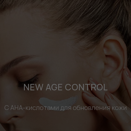
NEW AGE CONTROL
С АНА-кислотами для обновления кожи