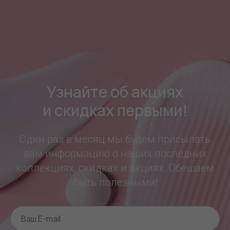
Узнайте об акциях
и скидках первыми!
Один раз в месяц мы будем присылать
вам информацию о наших последних
коллекциях, скидках и акциях. Обещаем
быть полезными!