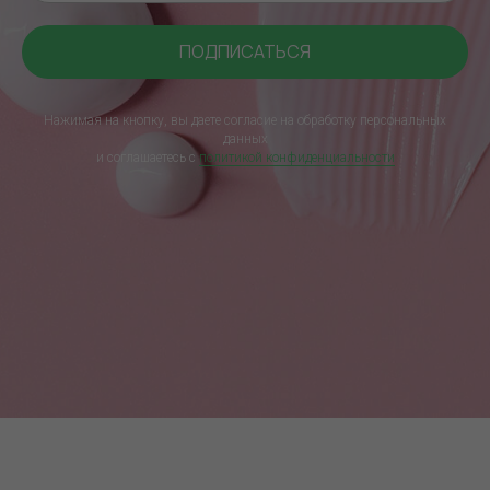
ПОДПИСАТЬСЯ
Нажимая на кнопку, вы даете согласие на обработку персональных
данных
и соглашаетесь c
политикой конфиденциальности