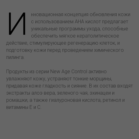
И
нновационная концепция обновления кожи
с использованием АНА кислот предлагает
уникальные программы ухода, способные
обеспечить мягкое кератолитическое
действие, стимулирующее регенерацию клеток, и
подготовку кожи перед проведением химического
пилинга.
Продукты из серии New Age Control активно
увлажняют кожу, устраняют тонкие морщины,
придавая коже гладкость и сияние. В их состав входят
экстракты алоэ вера, зеленого чая, эхинацеи и
ромашки, а также гиалуроновая кислота, ретинол и
витамины Е и С.