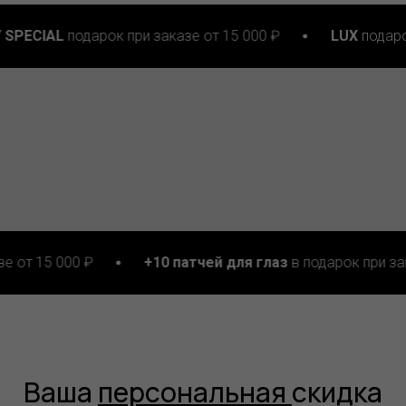
арок при заказе от 15 000 ₽
LUX
подарок при заказе 
₽
+10 патчей для глаз
в подарок при заказе от 25 00
Ваша
персональная
скидка