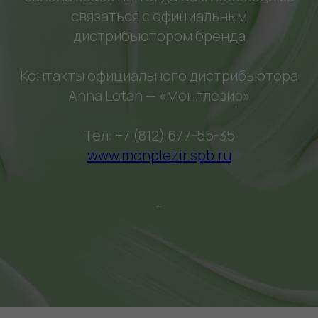
связаться с официальным
дистрибьютором бренда
Контакты официального дистрибьютора
Anna Lotan — «Монплезир»
Тел: +7 (812) 677-55-35
www.monplezir.spb.ru
~