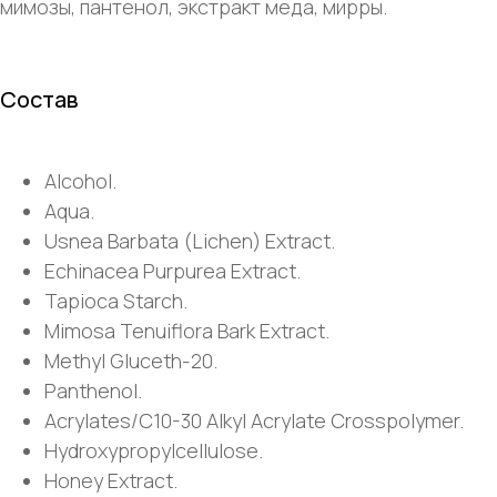
мимозы, пантенол, экстракт меда, мирры.
Состав
Alcohol.
Aqua.
Usnea Barbata (Lichen) Extract.
Echinacea Purpurea Extract.
Tapioca Starch.
Mimosa Tenuiflora Bark Extract.
Methyl Gluceth-20.
Panthenol.
Acrylates/C10-30 Alkyl Acrylate Crosspolymer.
Hydroxypropylcellulose.
Honey Extract.