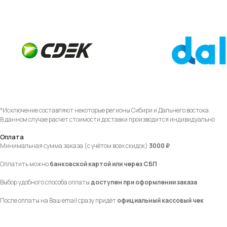
*Исключение составляют некоторые регионы Сибири и Дальнего востока.
В данном случае расчет стоимости доставки производится индивидуально
Оплата
Минимальная сумма заказа (с учётом всех скидок)
3000 ₽
Оплатить можно
банковской картой или через СБП
Выбор удобного способа оплаты
доступен при оформлении заказа
После оплаты на Ваш email сразу придёт
официальный кассовый чек