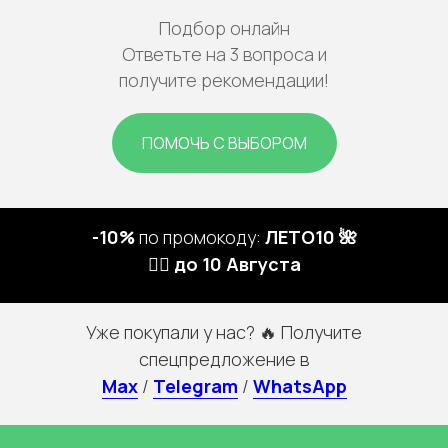
Подбор онлайн
Ответьте на 3 вопроса и
получите рекомендации!
ПОМОЧЬ С ВЫБОРОМ
-10%
по промокоду:
ЛЕТО10 🌺
🏃‍♀️ до 10 Августа
Уже покупали у нас? 🔥 Получите
спецпредложение в
Max
/
Telegram
/
WhatsApp