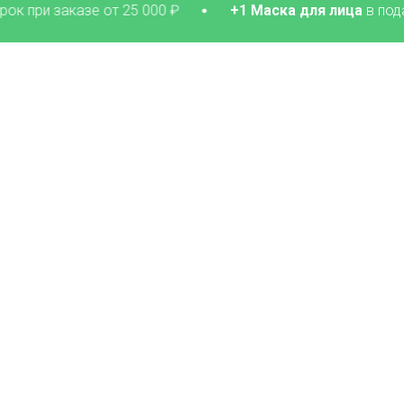
заказе от 25 000 ₽
+1 Маска для лица
в подарок при