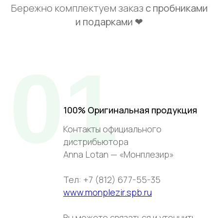
Бережно комплектуем заказ
с пробниками
и подарками ❤
01
100% Оригинальная продукция
Контакты официального
дистрибьютора
Anna Lotan — «Монплезир»
Тел: +7 (812) 677-55-35
www.monplezir.spb.ru
Вы можете связаться и уточнить,