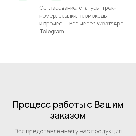
Согласование, статусы, трек-
номер, ссылки, промокоды
и прочее — Всё через
WhatsApp,
Telegram
Процесс работы с Вашим
заказом
Вся представленная у нас продукция