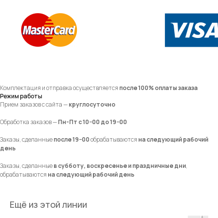
Комплектация и отправка осуществляется
после 100% оплаты заказа
Режим работы
Прием заказов с сайта —
круглосуточно
Обработка заказов —
Пн-Пт с 10−00 до 19−00
Заказы, сделанные
после 19−00
обрабатываются
на следующий рабочий
день
Заказы, сделанные
в субботу, воскресенье и праздничные дни
,
обрабатываются
на следующий рабочий день
Ещё из этой линии