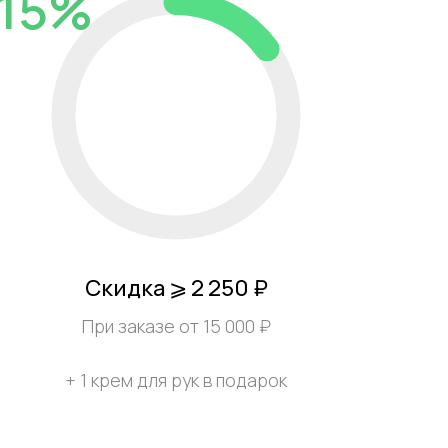
15%
Скидка ⩾ 2 250 ₽
При заказе от 15 000 ₽
+ 1 крем для рук в подарок