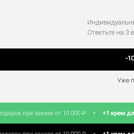
Индивидуальны
Ответьте на 3 
-10
Уже 
 при заказе от 10 000 ₽
+1 крем для рук
в
 при заказе от 10 000 ₽
+1 крем для рук
в