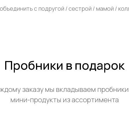
объединить с подругой / сестрой / мамой / колле
Пробники в подарок
аждому заказу мы вкладываем пробники
мини-продукты из ассортимента