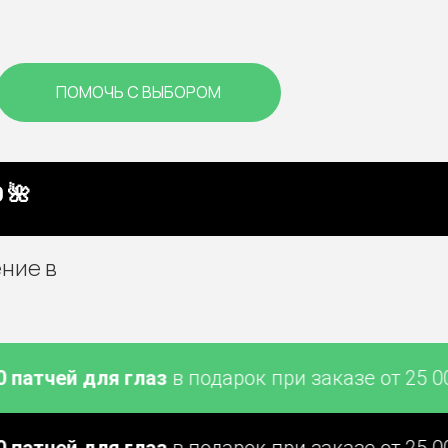
ПОМОЧЬ С ВЫБОРОМ
 🌺
ние в
ей для глаз
в подарок при заказе от 25 000 ₽
ей для глаз
в подарок при заказе от 25 000 ₽