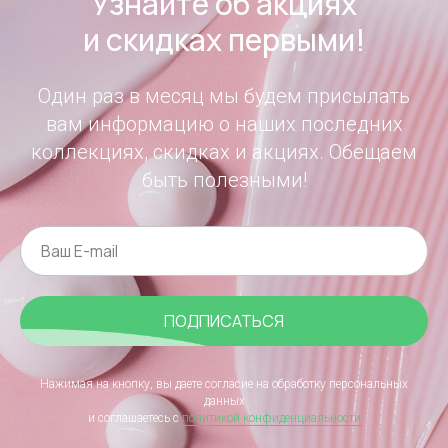
Узнайте об акциях
и скидках первыми!
Один раз в месяц мы будем присылать
вам информацию о наших последних
коллекциях, скидках и акциях. Обещаем
быть полезными!
ПОДПИСАТЬСЯ
Нажимая на кнопку, вы даете согласие на обработку персональных
данных
и соглашаетесь c
политикой конфиденциальности