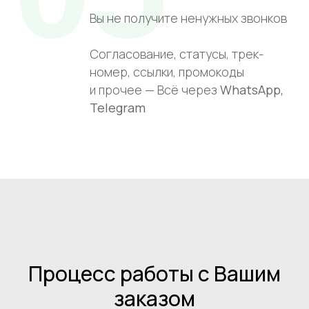
Вы не получите ненужных звонков
Согласование, статусы, трек-
номер, ссылки, промокоды
и прочее — Всё через
WhatsApp,
Telegram
Процесс работы с Вашим
заказом