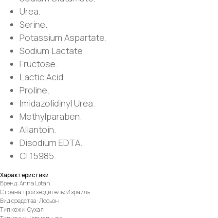
Urea.
Serine.
Potassium Aspartate.
Sodium Lactate.
Fructose.
Lactic Acid.
Proline.
Imidazolidinyl Urea.
Methylparaben.
Allantoin.
Disodium EDTA.
CI 15985.
Характеристики
Бренд: Anna Lotan
Страна производитель: Израиль
Вид средства: Лосьон
Тип кожи: Сухая