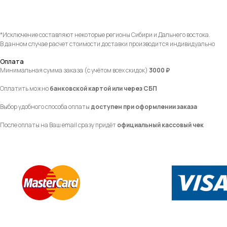
*Исключение составляют некоторые регионы Сибири и Дальнего востока.
В данном случае расчет стоимости доставки производится индивидуально
Оплата
Минимальная сумма заказа (с учётом всех скидок)
3000 ₽
Оплатить можно
банковской картой или через СБП
Выбор удобного способа оплаты
доступен при оформлении заказа
После оплаты на Ваш email сразу придёт
официальный кассовый чек