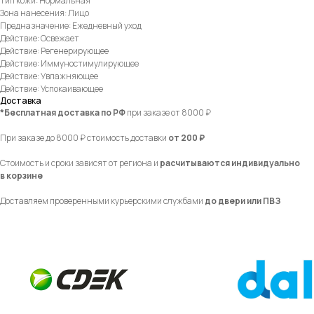
Тип кожи: Нормальная
Зона нанесения: Лицо
Предназначение: Ежедневный уход
Действие: Освежает
Действие: Регенерирующее
Действие: Иммуностимулирующее
Действие: Увлажняющее
Действие: Успокаивающее
Доставка
*Бесплатная доставка по РФ
при заказе от 8000 ₽
При заказе до 8000 ₽ стоимость доставки
от 200 ₽
Стоимость и сроки зависят от региона и
расчитываются индивидуально
в корзине
Доставляем проверенными курьерскими службами
до двери или ПВЗ