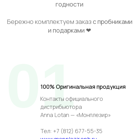
годности
Бережно комплектуем заказ
с пробниками
и подарками ❤
01
100% Оригинальная продукция
Контакты официального
дистрибьютора
Anna Lotan — «Монплезир»
Тел: +7 (812) 677-55-35
www.monplezir.spb.ru