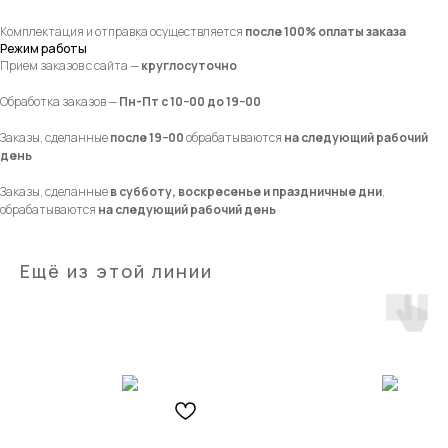
Комплектация и отправка осуществляется
после 100% оплаты заказа
Режим работы
Прием заказов с сайта —
круглосуточно
Обработка заказов —
Пн-Пт с 10−00 до 19−00
Заказы, сделанные
после 19−00
обрабатываются
на следующий рабочий
день
Заказы, сделанные
в субботу, воскресенье и праздничные дни
,
обрабатываются
на следующий рабочий день
Ещё из этой линии