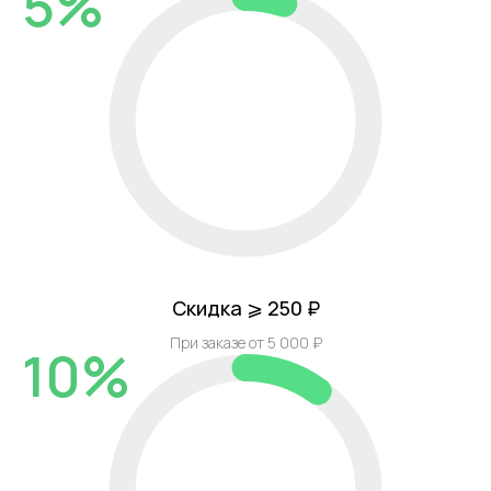
5%
Скидка ⩾ 250 ₽
При заказе от 5 000 ₽
10%