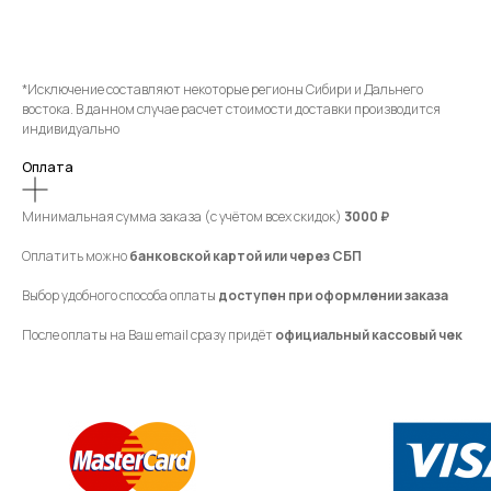
*Исключение составляют некоторые регионы Сибири и Дальнего
востока. В данном случае расчет стоимости доставки производится
индивидуально
Оплата
Минимальная сумма заказа (с учётом всех скидок)
3000 ₽
Оплатить можно
банковской картой или через СБП
Выбор удобного способа оплаты
доступен при оформлении заказа
После оплаты на Ваш email сразу придёт
официальный кассовый чек