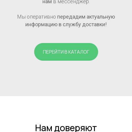
нам
в мессенджер.
Мы оперативно
передадим актуальную
информацию в службу доставки!
ПЕРЕЙТИ В КАТАЛОГ
Нам доверяют