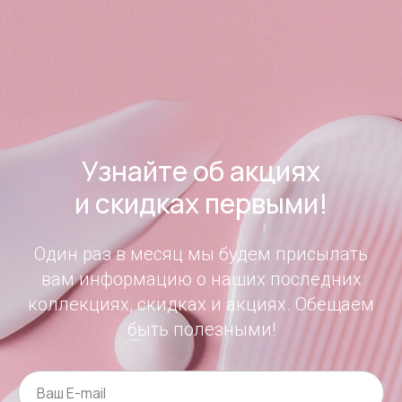
Узнайте об акциях
и скидках первыми!
Один раз в месяц мы будем присылать
вам информацию о наших последних
коллекциях, скидках и акциях. Обещаем
быть полезными!