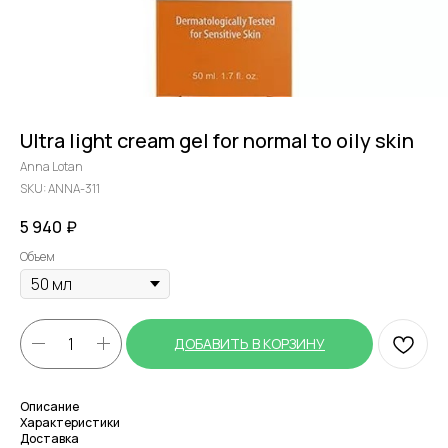
Ultra light cream gel for normal to oily skin
Anna Lotan
SKU:
ANNA-311
5 940
₽
Объем
ДОБАВИТЬ В КОРЗИНУ
Описание
Характеристики
Доставка