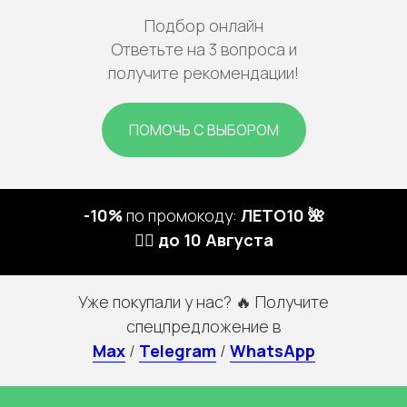
Подбор онлайн
Ответьте на 3 вопроса и
получите рекомендации!
ПОМОЧЬ С ВЫБОРОМ
-10%
по промокоду:
ЛЕТО10 🌺
🏃‍♀️ до 10 Августа
Уже покупали у нас? 🔥 Получите
спецпредложение в
Max
/
Telegram
/
WhatsApp