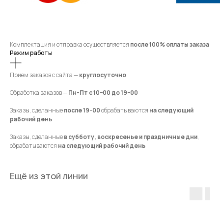
Комплектация и отправка осуществляется
после 100% оплаты заказа
Режим работы
Прием заказов с сайта —
круглосуточно
Обработка заказов —
Пн-Пт с 10−00 до 19−00
Заказы, сделанные
после 19−00
обрабатываются
на следующий
рабочий день
Заказы, сделанные
в субботу, воскресенье и праздничные дни
,
обрабатываются
на следующий рабочий день
Ещё из этой линии