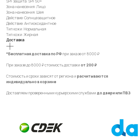
SPF защита: SPF 50+
Зона нанесения: Лицо
Зона нанесения: Шея
Действие: Солнцезащитное
Действие: Антиоксидантное
Тип кожи: Нормальная
Тип кожи: Жирная
Доставка
*Бесплатная доставка по РФ
при заказе от 8000 ₽
При заказе до 8000 ₽ стоимость доставки
от 200 ₽
Стоимость и сроки зависят от региона и
расчитываются
индивидуально в корзине
Доставляем проверенными курьерскими службами
до двери или ПВЗ