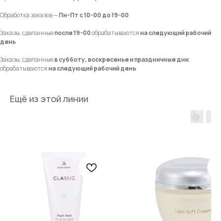
Обработка заказов —
Пн-Пт с 10−00 до 19−00
Заказы, сделанные
после 19−00
обрабатываются
на следующий рабочий
день
Заказы, сделанные
в субботу, воскресенье и праздничные дни
,
обрабатываются
на следующий рабочий день
Ещё из этой линии