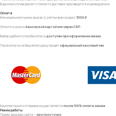
В данном случае расчет стоимости доставки производится индивидуально
Оплата
Минимальная сумма заказа (с учётом всех скидок)
3000 ₽
Оплатить можно
банковской картой или через СБП
Выбор удобного способа оплаты
доступен при оформлении заказа
После оплаты на Ваш email сразу придёт
официальный кассовый чек
Комплектация и отправка осуществляется
после 100% оплаты заказа
Режим работы
Прием заказов с сайта —
круглосуточно