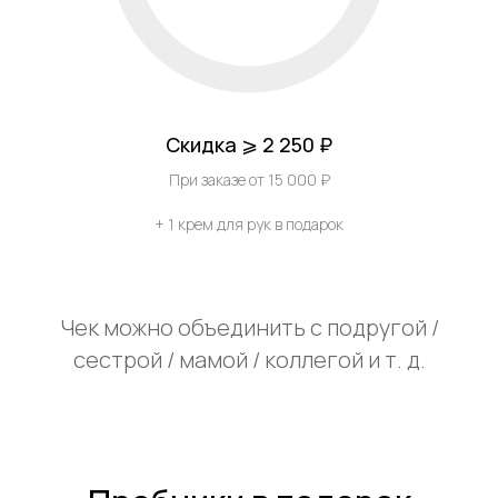
Скидка ⩾ 2 250 ₽
При заказе от 15 000 ₽
+ 1 крем для рук в подарок
Чек можно объединить с подругой /
сестрой / мамой / коллегой и т. д.