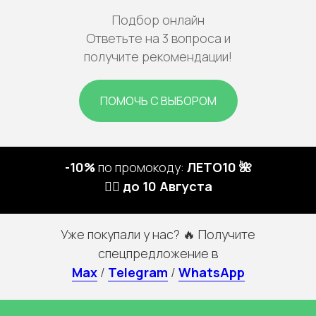
Подбор онлайн
Ответьте на 3 вопроса и
получите рекомендации!
ПОМОЧЬ С ВЫБОРОМ
-10%
по промокоду:
ЛЕТО10 🌺
🏃‍♀️ до 10 Августа
Уже покупали у нас? 🔥 Получите
спецпредложение в
Max
/
Telegram
/
WhatsApp