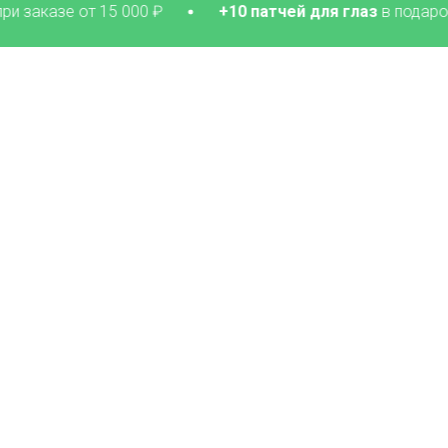
т 15 000 ₽
+10 патчей для глаз
в подарок при заказ