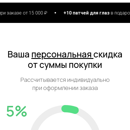
т 15 000 ₽
+10 патчей для глаз
в подарок при заказ
Ваша
персональная
скидка
от суммы покупки
Рассчитывается индивидуально
при оформлении заказа
5%