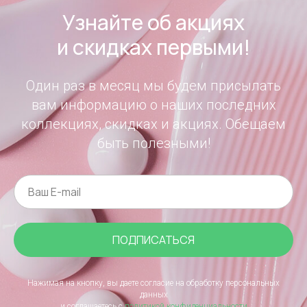
Узнайте об акциях
и скидках первыми!
Один раз в месяц мы будем присылать
вам информацию о наших последних
коллекциях, скидках и акциях. Обещаем
быть полезными!
ПОДПИСАТЬСЯ
Нажимая на кнопку, вы даете согласие на обработку персональных
данных
и соглашаетесь c
политикой конфиденциальности