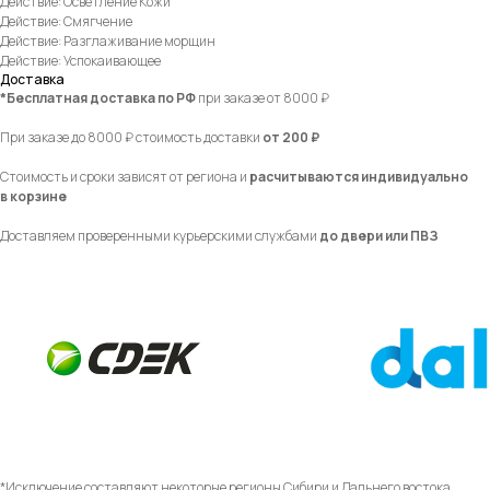
Действие: Осветление Кожи
Действие: Смягчение
Действие: Разглаживание морщин
Действие: Успокаивающее
Доставка
*Бесплатная доставка по РФ
при заказе от 8000 ₽
При заказе до 8000 ₽ стоимость доставки
от 200 ₽
Стоимость и сроки зависят от региона и
расчитываются индивидуально
в корзине
Доставляем проверенными курьерскими службами
до двери или ПВЗ
*Исключение составляют некоторые регионы Сибири и Дальнего востока.