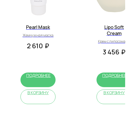
Pearl Mask
Lipo Soft
Cream
Жемчужная маска
Крем с липосомами
2 610
₽
3 456
₽
ПОДРОБНЕЕ
ПОДРОБНЕЕ
В КОРЗИНУ
В КОРЗИНУ