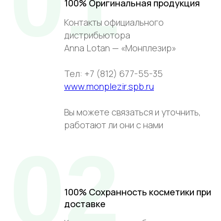
01
100% Оригинальная продукция
Контакты официального
дистрибьютора
Anna Lotan — «Монплезир»
Тел: +7 (812) 677-55-35
www.monplezir.spb.ru
Вы можете связаться и уточнить,
работают ли они с нами
02
100% Сохранность косметики при
доставке