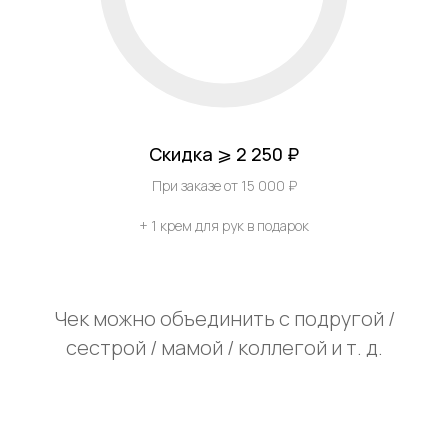
Скидка ⩾ 2 250 ₽
При заказе от 15 000 ₽
+ 1 крем для рук в подарок
Чек можно объединить с подругой /
сестрой / мамой / коллегой и т. д.