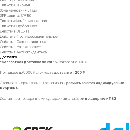
Тип кожи: Жирная
Зона нанесения: Лицо
SPF защита: SPF 50
Тип кожи: Комбинированная
Тип кожи: Проблемная
Действие: Защита
Действие: Противовоспалительное
Действие: Солнцезащитное
Действие: Увлажняющее
Действие: Антиоксидантное
Доставка
*Бесплатная доставка по РФ
при заказе от 8000 ₽
При заказе до 8000 ₽ стоимость доставки
от 200 ₽
Стоимость и сроки зависят от региона и
расчитываются индивидуально
в корзине
Доставляем проверенными курьерскими службами
до двери или ПВЗ