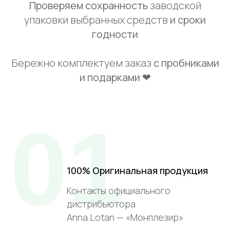
Проверяем сохранность
заводской
упаковки выбранных средств
и сроки
годности
Бережно комплектуем заказ
с пробниками
и подарками ❤
01
100% Оригинальная продукция
Контакты официального
дистрибьютора
Anna Lotan — «Монплезир»