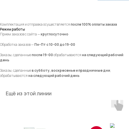
Комплектация и отправка осуществляется
после 100% оплаты заказа
Режим работы
Прием заказов с сайта —
круглосуточно
Обработка заказов —
Пн-Пт с 10−00 до 19−00
Заказы, сделанные
после 19−00
обрабатываются
на следующий рабочий
день
Заказы, сделанные
в субботу, воскресенье и праздничные дни
,
обрабатываются
на следующий рабочий день
Ещё из этой линии