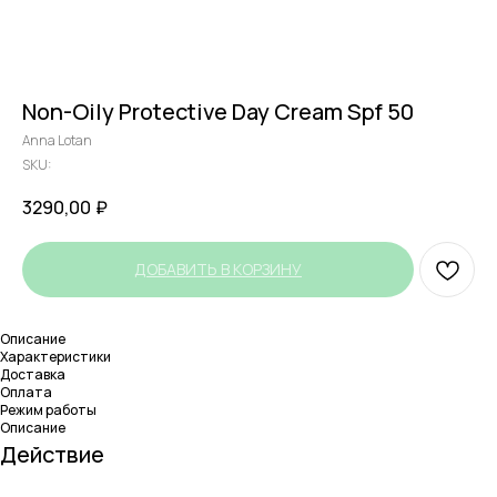
Non-Oily Protective Day Cream Spf 50
Anna Lotan
SKU:
3290,00
₽
ДОБАВИТЬ В КОРЗИНУ
Описание
Характеристики
Доставка
Оплата
Режим работы
Описание
Действие