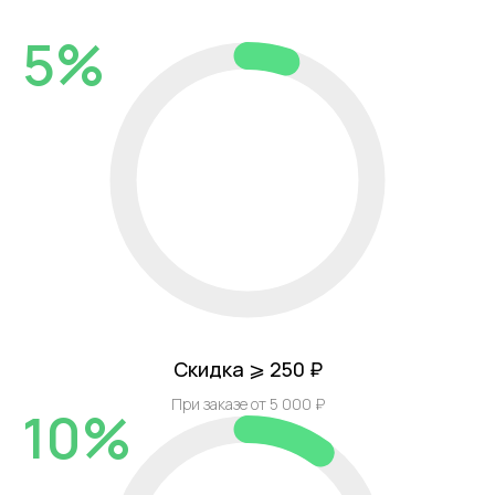
5%
Скидка ⩾ 250 ₽
При заказе от 5 000 ₽
10%