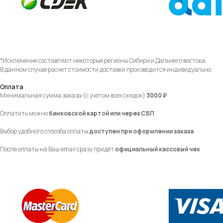
*Исключение составляют некоторые регионы Сибири и Дальнего востока.
В данном случае расчет стоимости доставки производится индивидуально
Оплата
Минимальная сумма заказа (с учётом всех скидок)
3000 ₽
Оплатить можно
банковской картой или через СБП
Выбор удобного способа оплаты
доступен при оформлении заказа
После оплаты на Ваш email сразу придёт
официальный кассовый чек