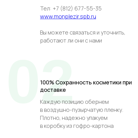
Тел: +7 (812) 677-55-35
www.monplezir.spb.ru
Вы можете связаться и уточнить,
работают ли они с нами
02
100% Сохранность косметики при
доставке
Каждую позицию обернем
в воздушно-пузырчатую пленку.
Плотно, надежно упакуем
в коробку из гофро-картона