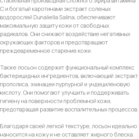
стабильная производная сложного эфира витамина
С и богатый каротинами экстракт соленых
водорослей Dunaliella Salina, обеспечивают
максимальную защиту кожи от свободных
радикалов. Они снижают воздействие негативных
окружающих факторов и предотвращают
преждевременное старение кожи.
Также лосьон содержит функциональный комплекс
бактерицидных ингредиентов, включающий экстракт
прополиса, эхинацеи пурпурной и ундециленовую
кислоту. Они помогают улучшить и поддерживать
гигиену на поверхности проблемной кожи,
предотвращая развитие воспалительных процессов.
Благодаря своей легкой текстуре, лосьон идеально
наносится на кожу и не оставляет жирного блеска.