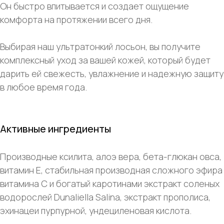
Он быстро впитывается и создает ощущение
комфорта на протяжении всего дня.
Выбирая наш ультратонкий лосьон, вы получите
комплексный уход за вашей кожей, который будет
дарить ей свежесть, увлажнение и надежную защиту
в любое время года.
Активные ингредиенты
Производные ксилита, алоэ вера, бета-глюкан овса,
витамин Е, стабильная производная сложного эфира
витамина С и богатый каротинами экстракт соленых
водорослей Dunaliella Salina, экстракт прополиса,
эхинацеи пурпурной, ундециленовая кислота.